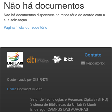
Não há documentos
Não há documentos disponíveis no repositório de acordo com a
sua solicitação.
Página inicial do repositório
Contato
Repositório:
Customizado por DISIR/DTI
Unilab
Copyright © 2021
Setor de Tecnologias e Recursos Digitais (STRD) -
Sistema de Bibliotecas da Unilab (Sibiuni)
Endereço: CAMPUS DAS AURORAS