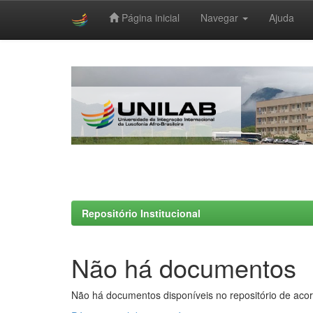
Página inicial
Navegar
Ajuda
Skip
navigation
Repositório Institucional
Não há documentos
Não há documentos disponíveis no repositório de acor