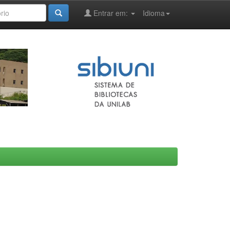
Entrar em:
Idioma