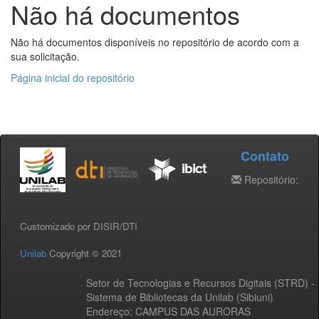
Não há documentos
Não há documentos disponíveis no repositório de acordo com a
sua solicitação.
Página inicial do repositório
Contato
Repositório:
Customizado por DISIR/DTI
Unilab
Copyright © 2021
Setor de Tecnologias e Recursos Digitais (STRD) -
Sistema de Bibliotecas da Unilab (Sibiuni)
Endereço: CAMPUS DAS AURORAS