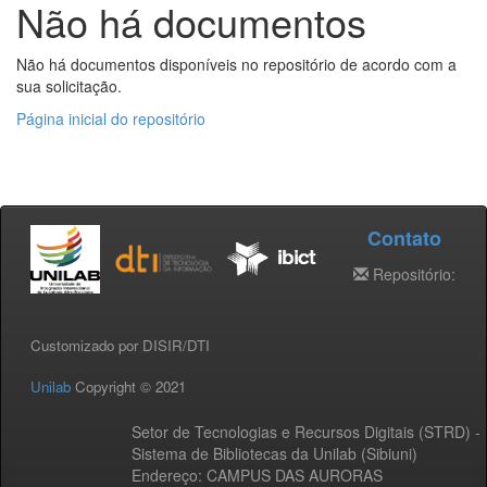
Não há documentos
Não há documentos disponíveis no repositório de acordo com a
sua solicitação.
Página inicial do repositório
Contato
Repositório:
Customizado por DISIR/DTI
Unilab
Copyright © 2021
Setor de Tecnologias e Recursos Digitais (STRD) -
Sistema de Bibliotecas da Unilab (Sibiuni)
Endereço: CAMPUS DAS AURORAS