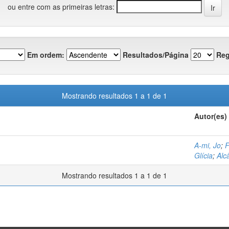
ou entre com as primeiras letras:
Em ordem:
Resultados/Página
Reg
Mostrando resultados 1 a 1 de 1
Autor(es)
A-mi, Jo
;
F
Glícia
;
Alc
Mostrando resultados 1 a 1 de 1