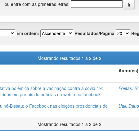
ou entre com as primeiras letras:
Em ordem:
Resultados/Página
Reg
Mostrando resultados 1 a 2 de 2
Autor(es)
tiva polêmica sobre a vacinação contra a covid-19:
Freitas, 
eridos em portais de notícias na web e no facebook
 Guiné-Bissau: o Facebook nas eleições presidenciais de
Uali, Dau
Mostrando resultados 1 a 2 de 2