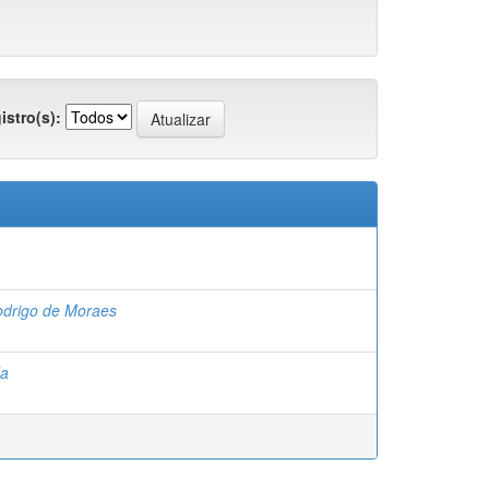
istro(s):
Rodrigo de Moraes
da