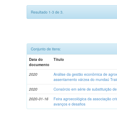
Resultado 1-3 de 3.
Conjunto de itens:
Data do
Título
documento
2020
Análise da gestão econômica de agro
assentamento várzea do mundaú Trair
2020
Consórcio em série de substituição de
2020-01-16
Feira agroecológica da associação cri
avanços e desafios