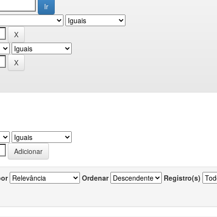
por
Ordenar
Registro(s)