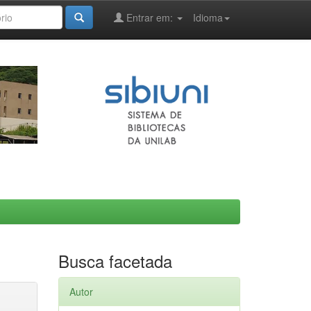
Entrar em:
Idioma
Busca facetada
Autor