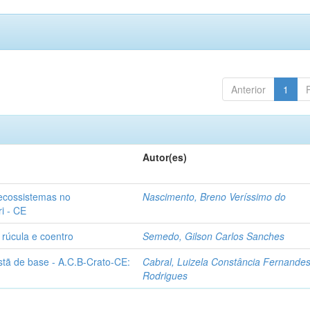
Anterior
1
Autor(es)
ecossistemas no
Nascimento, Breno Veríssimo do
i - CE
 rúcula e coentro
Semedo, Gilson Carlos Sanches
stã de base - A.C.B-Crato-CE:
Cabral, Luizela Constância Fernande
Rodrigues