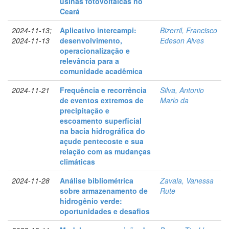
usinas fotovoltaicas no
Ceará
2024-11-13;
Aplicativo intercampi:
Bizerril, Francisco
2024-11-13
desenvolvimento,
Edeson Alves
operacionalização e
relevância para a
comunidade acadêmica
2024-11-21
Frequência e recorrência
Silva, Antonio
de eventos extremos de
Marlo da
precipitação e
escoamento superficial
na bacia hidrográfica do
açude pentecoste e sua
relação com as mudanças
climáticas
2024-11-28
Análise bibliométrica
Zavala, Vanessa
sobre armazenamento de
Rute
hidrogênio verde:
oportunidades e desafios