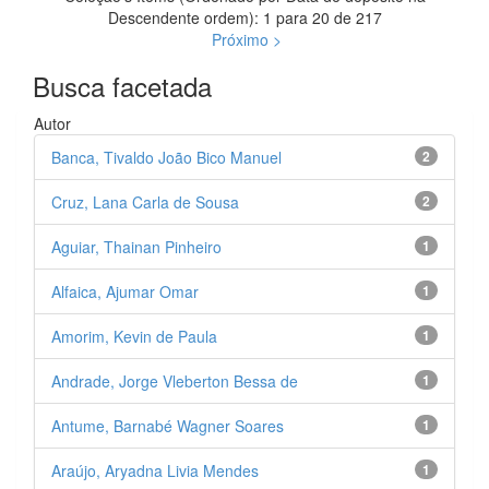
Descendente ordem): 1 para 20 de 217
Próximo >
Busca facetada
Autor
Banca, Tivaldo João Bico Manuel
2
Cruz, Lana Carla de Sousa
2
Aguiar, Thainan Pinheiro
1
Alfaica, Ajumar Omar
1
Amorim, Kevin de Paula
1
Andrade, Jorge Vleberton Bessa de
1
Antume, Barnabé Wagner Soares
1
Araújo, Aryadna Livia Mendes
1