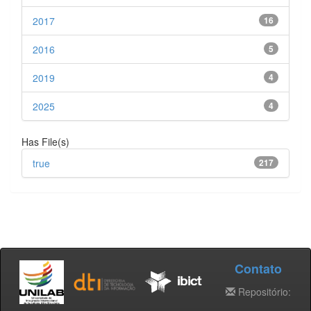
2017
16
2016
5
2019
4
2025
4
Has File(s)
true
217
Contato
Repositório: