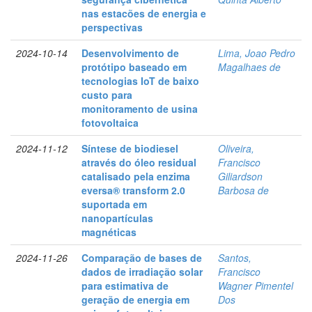
nas estacões de energia e
perspectivas
2024-10-14
Desenvolvimento de
Lima, Joao Pedro
protótipo baseado em
Magalhaes de
tecnologias IoT de baixo
custo para
monitoramento de usina
fotovoltaica
2024-11-12
Síntese de biodiesel
Oliveira,
através do óleo residual
Francisco
catalisado pela enzima
Giliardson
eversa® transform 2.0
Barbosa de
suportada em
nanopartículas
magnéticas
2024-11-26
Comparação de bases de
Santos,
dados de irradiação solar
Francisco
para estimativa de
Wagner Pimentel
geração de energia em
Dos