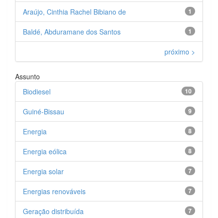
Araújo, Cinthia Rachel Bibiano de
1
Baldé, Abduramane dos Santos
1
próximo >
Assunto
Biodiesel
10
Guiné-Bissau
9
Energia
8
Energia eólica
8
Energia solar
7
Energias renováveis
7
Geração distribuída
7