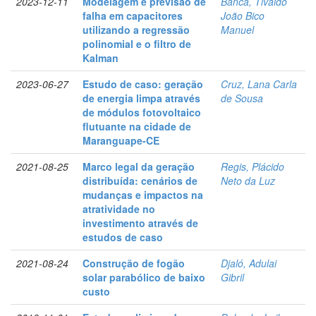
2023-12-11
Modelagem e previsão de
Banca, Tivaldo
falha em capacitores
João Bico
utilizando a regressão
Manuel
polinomial e o filtro de
Kalman
2023-06-27
Estudo de caso: geração
Cruz, Lana Carla
de energia limpa através
de Sousa
de módulos fotovoltaico
flutuante na cidade de
Maranguape-CE
2021-08-25
Marco legal da geração
Regis, Plácido
distribuída: cenários de
Neto da Luz
mudanças e impactos na
atratividade no
investimento através de
estudos de caso
2021-08-24
Construção de fogão
Djaló, Adulai
solar parabólico de baixo
Gibril
custo