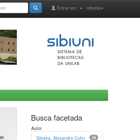
Entrar em:
Idioma
Busca facetada
Autor
Silveira, Alexandre Cohn
16