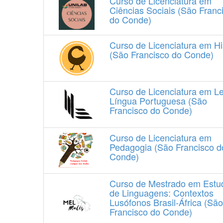
Curso de Licenciatura em
Ciências Sociais (São Franc
do Conde)
Curso de Licenciatura em Hi
(São Francisco do Conde)
Curso de Licenciatura em Le
Língua Portuguesa (São
Francisco do Conde)
Curso de Licenciatura em
Pedagogia (São Francisco d
Conde)
Curso de Mestrado em Estu
de Linguagens: Contextos
Lusófonos Brasil-África (São
Francisco do Conde)