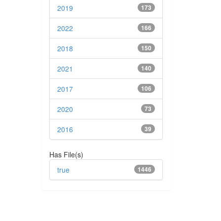
2019
173
2022
166
2018
150
2021
140
2017
106
2020
73
2016
39
Has File(s)
true
1446