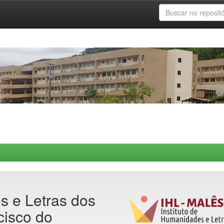
s e Letras dos
cisco do