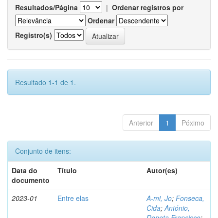
Resultados/Página
|
Ordenar registros por
Ordenar
Registro(s)
Resultado 1-1 de 1.
Anterior
1
Póximo
Conjunto de itens:
Data do
Título
Autor(es)
documento
2023-01
Entre elas
A-mi, Jo
;
Fonseca,
Cida
;
António,
Doneta Francisco
;