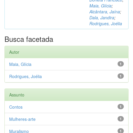
Maia, Glícia
;
Alcântara, Jaína
;
Dala, Jandira
;
Rodrigues, Joélia
Busca facetada
Autor
Maia, Glícia
1
Rodrigues, Joélia
1
Assunto
Contos
1
Mulheres-arte
1
Muralismo
1