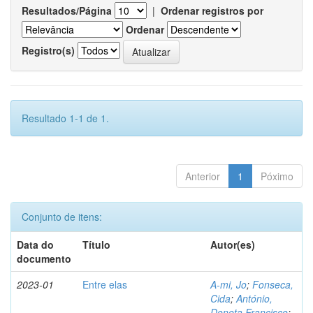
Resultados/Página
|
Ordenar registros por
Ordenar
Registro(s)
Resultado 1-1 de 1.
Anterior
1
Póximo
Conjunto de itens:
Data do
Título
Autor(es)
documento
2023-01
Entre elas
A-mi, Jo
;
Fonseca,
Cida
;
António,
Doneta Francisco
;