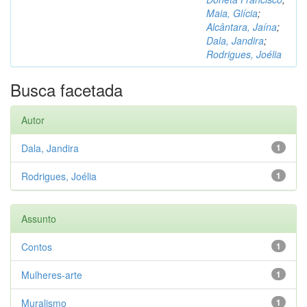
Maia, Glícia
;
Alcântara, Jaína
;
Dala, Jandira
;
Rodrigues, Joélia
Busca facetada
Autor
Dala, Jandira
1
Rodrigues, Joélia
1
Assunto
Contos
1
Mulheres-arte
1
Muralismo
1