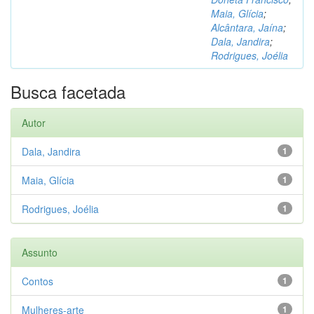
Maia, Glícia
;
Alcântara, Jaína
;
Dala, Jandira
;
Rodrigues, Joélia
Busca facetada
Autor
Dala, Jandira
1
Maia, Glícia
1
Rodrigues, Joélia
1
Assunto
Contos
1
Mulheres-arte
1