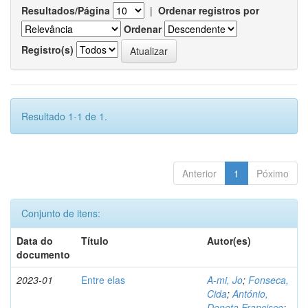
Resultados/Página
|
Ordenar registros por
Ordenar
Registro(s)
Resultado 1-1 de 1.
Anterior
1
Póximo
Conjunto de itens:
Data do
Título
Autor(es)
documento
2023-01
Entre elas
A-mi, Jo
;
Fonseca,
Cida
;
António,
Doneta Francisco
;