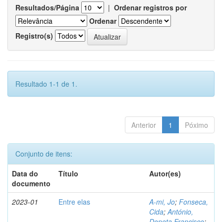
Resultados/Página
|
Ordenar registros por
Ordenar
Registro(s)
Resultado 1-1 de 1.
Anterior
1
Póximo
Conjunto de itens:
Data do
Título
Autor(es)
documento
2023-01
Entre elas
A-mi, Jo
;
Fonseca,
Cida
;
António,
Doneta Francisco
;