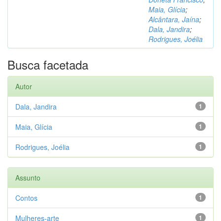
Maia, Glícia
;
Alcântara, Jaína
;
Dala, Jandira
;
Rodrigues, Joélia
Busca facetada
Autor
Dala, Jandira
1
Maia, Glícia
1
Rodrigues, Joélia
1
Assunto
Contos
1
Mulheres-arte
1