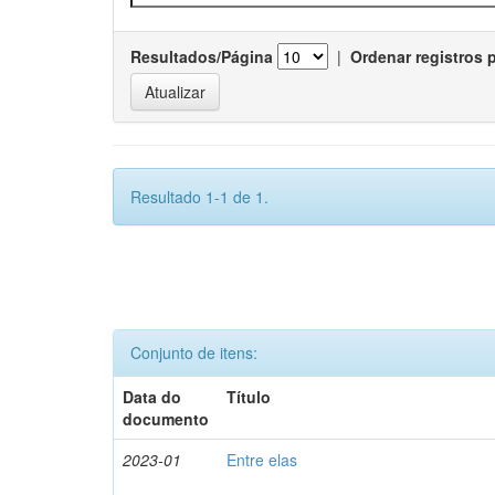
Resultados/Página
|
Ordenar registros 
Resultado 1-1 de 1.
Conjunto de itens:
Data do
Título
documento
2023-01
Entre elas