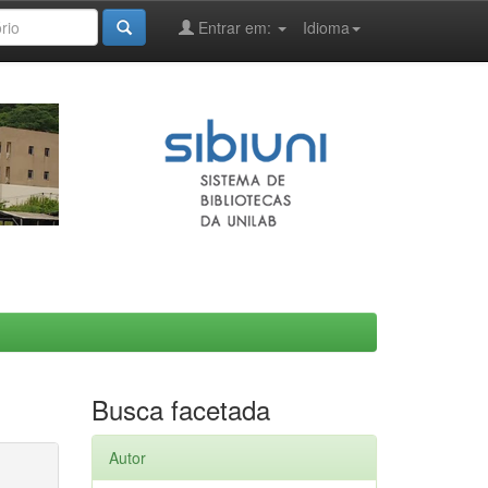
Entrar em:
Idioma
Busca facetada
Autor