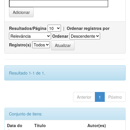
Resultados/Página
|
Ordenar registros por
Ordenar
Registro(s)
Resultado 1-1 de 1.
Anterior
1
Póximo
Conjunto de itens:
Data do
Título
Autor(es)