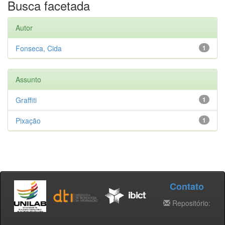
Busca facetada
Autor
Fonseca, Cida
1
Assunto
Graffiti
1
Pixação
1
Contato
Repositório: