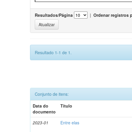
Resultados/Página
|
Ordenar registros 
Resultado 1-1 de 1.
Conjunto de itens:
Data do
Título
documento
2023-01
Entre elas