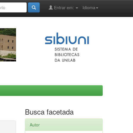
Entrar em:
Idioma
Busca facetada
Autor