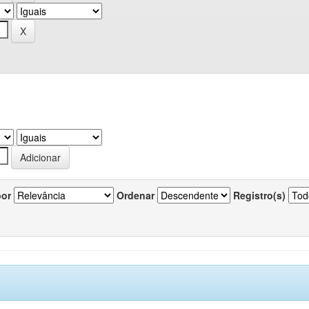
por
Ordenar
Registro(s)