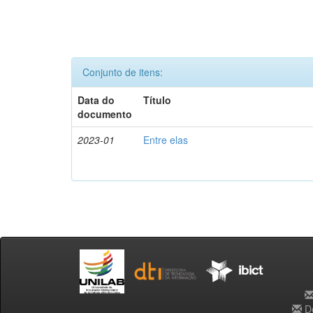
Conjunto de itens:
Data do
Título
documento
2023-01
Entre elas
De