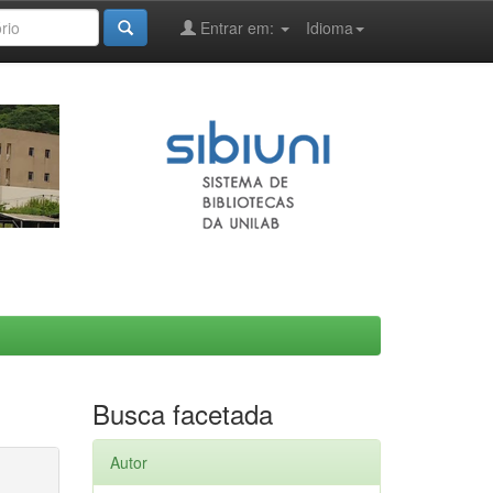
Entrar em:
Idioma
Busca facetada
Autor