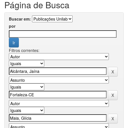
Página de Busca
Buscar em:
por
Filtros correntes: