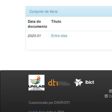
Conjunto de itens:
Data do
Título
documento
2023-01
Entre elas
De
Customizado por DISIR/DTI
Unilab
Copyright © 2021