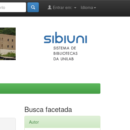
Entrar em:
Idioma
Busca facetada
Autor