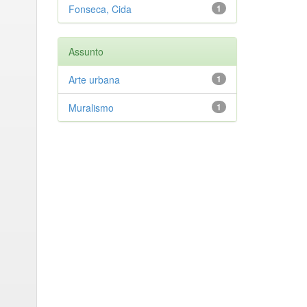
Fonseca, Cida
1
Assunto
Arte urbana
1
Muralismo
1