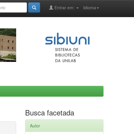
Entrar em:
Idioma
Busca facetada
Autor