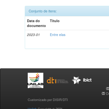
Conjunto de itens:
Data do
Título
documento
2023-01
Entre elas
De
Customizado por DISIR/DTI
Unilab
Copyright © 2021