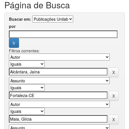
Página de Busca
Buscar em:
por
Filtros correntes: