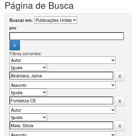
Página de Busca
Buscar em:
por
Filtros correntes: