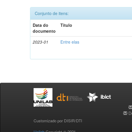
Conjunto de itens:
Data do
Título
documento
2023-01
Entre elas
De
Customizado por DISIR/DTI
Unilab
Copyright © 2021