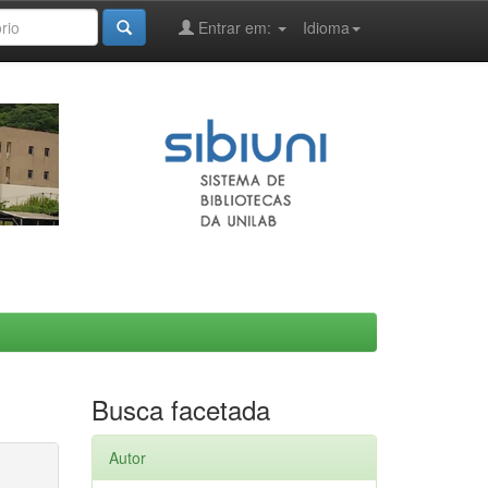
Entrar em:
Idioma
Busca facetada
Autor