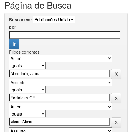
Página de Busca
Buscar em:
por
Filtros correntes: