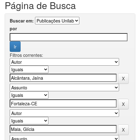
Página de Busca
Buscar em:
por
Filtros correntes: