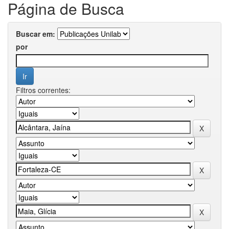
Página de Busca
Buscar em:
por
Filtros correntes: