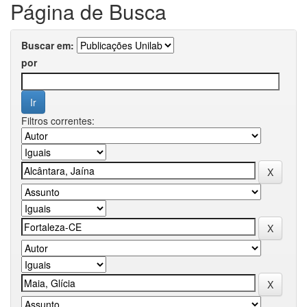
Página de Busca
Buscar em:
por
Filtros correntes: