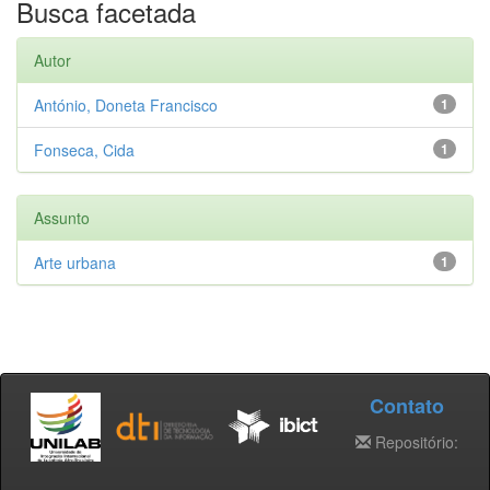
Busca facetada
Autor
António, Doneta Francisco
1
Fonseca, Cida
1
Assunto
Arte urbana
1
Contato
Repositório: