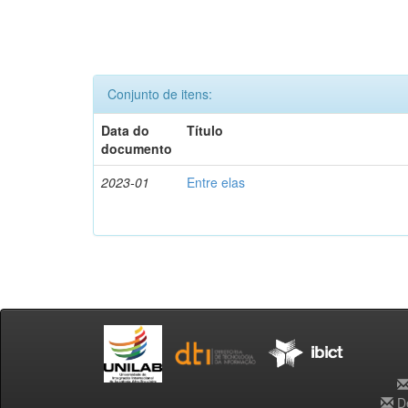
Conjunto de itens:
Data do
Título
documento
2023-01
Entre elas
De