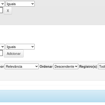
por
Ordenar
Registro(s)