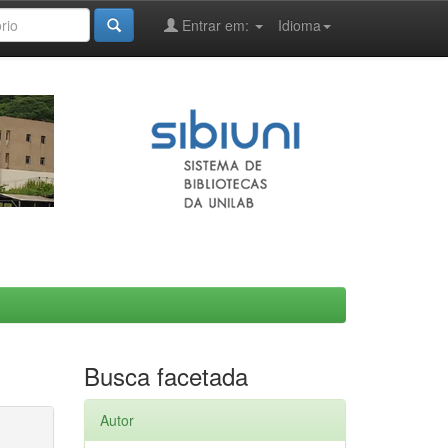
Entrar em:
Idioma
Busca facetada
Autor