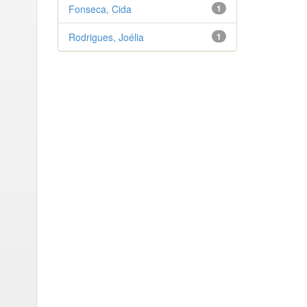
Fonseca, Cida
1
Rodrigues, Joélia
1