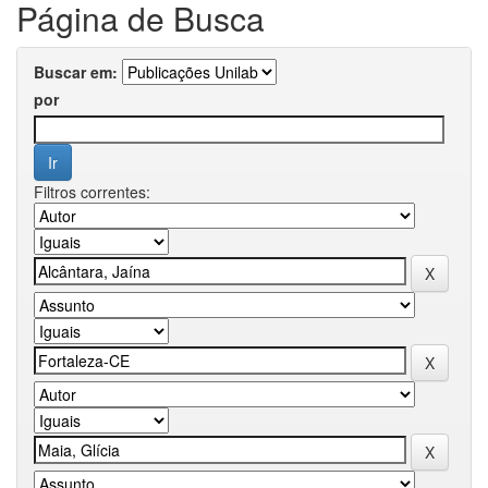
Página de Busca
Buscar em:
por
Filtros correntes: