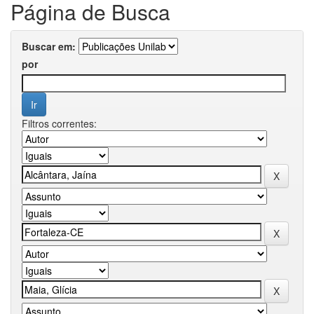
Página de Busca
Buscar em:
por
Filtros correntes: