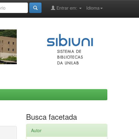
Entrar em:
Idioma
Busca facetada
Autor