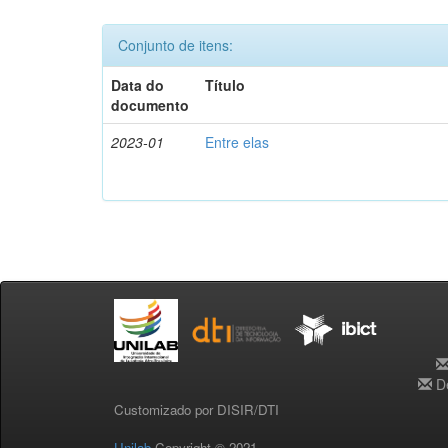
Conjunto de itens:
Data do
Título
documento
2023-01
Entre elas
De
Customizado por DISIR/DTI
Unilab
Copyright © 2021