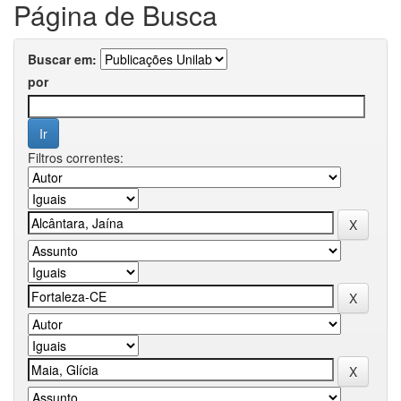
Página de Busca
Buscar em:
por
Filtros correntes: