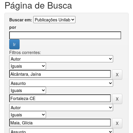
Página de Busca
Buscar em:
por
Filtros correntes: