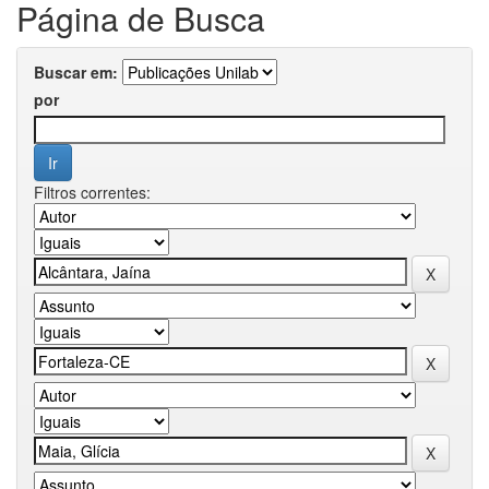
Página de Busca
Buscar em:
por
Filtros correntes: