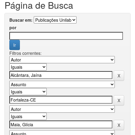
Página de Busca
Buscar em:
por
Filtros correntes: