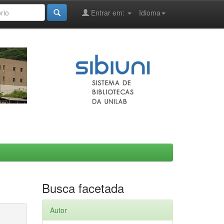
Entrar em:
Idioma
Busca facetada
Autor