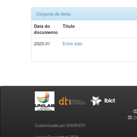
Conjunto de itens:
Data do
Título
documento
2023-01
Entre elas
De
Customizado por DISIR/DTI
Unilab
Copyright © 2021