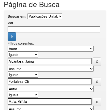
Página de Busca
Buscar em:
por
Filtros correntes: