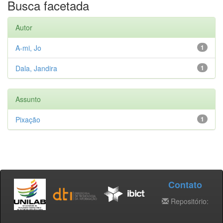
Busca facetada
Autor
A-mi, Jo
1
Dala, Jandira
1
Assunto
Pixação
1
Contato
Repositório: