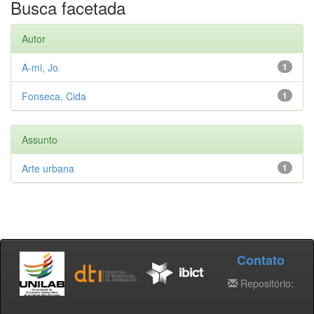
Busca facetada
Autor
A-mi, Jo
1
Fonseca, Cida
1
Assunto
Arte urbana
1
Contato
Repositório: