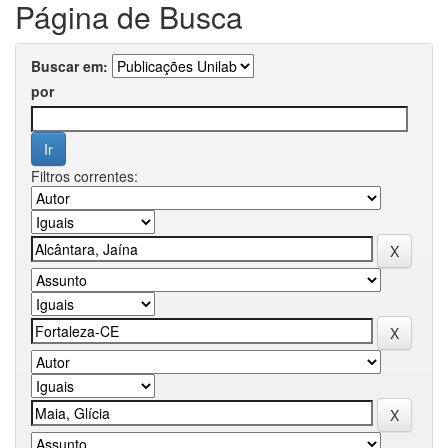
Página de Busca
Buscar em:
por
Filtros correntes: