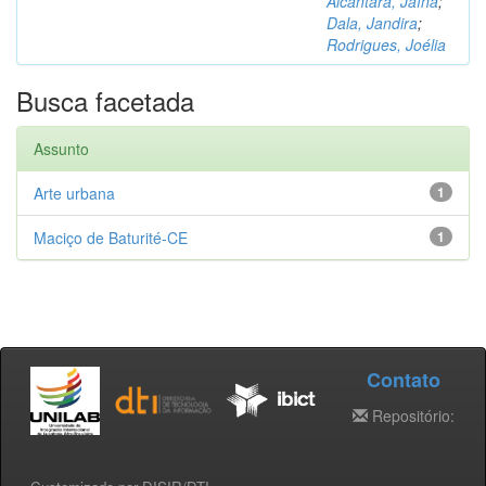
Alcântara, Jaína
;
Dala, Jandira
;
Rodrigues, Joélia
Busca facetada
Assunto
Arte urbana
1
Maciço de Baturité-CE
1
Contato
Repositório: