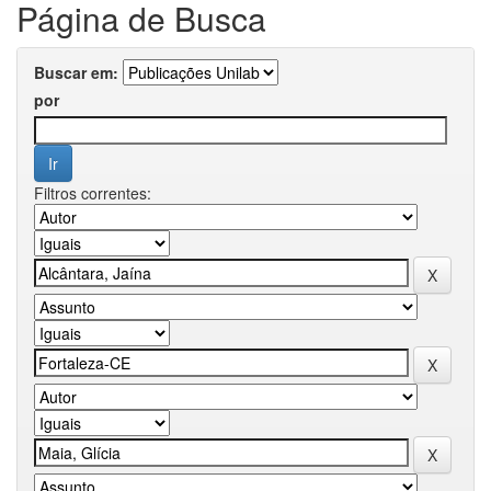
Página de Busca
Buscar em:
por
Filtros correntes: