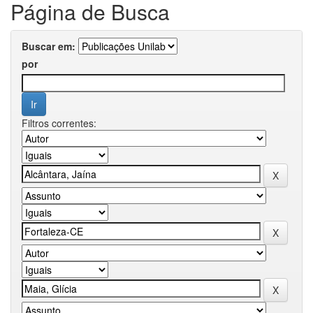
Página de Busca
Buscar em:
por
Filtros correntes: