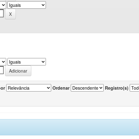
por
Ordenar
Registro(s)