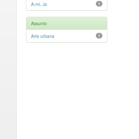
A-mi, Jo
1
Assunto
Arte urbana
1