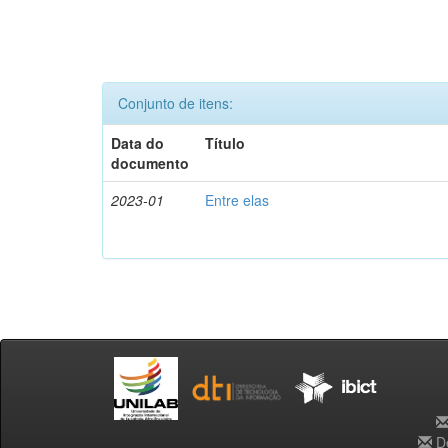
Conjunto de itens:
Data do
Título
documento
2023-01
Entre elas
De