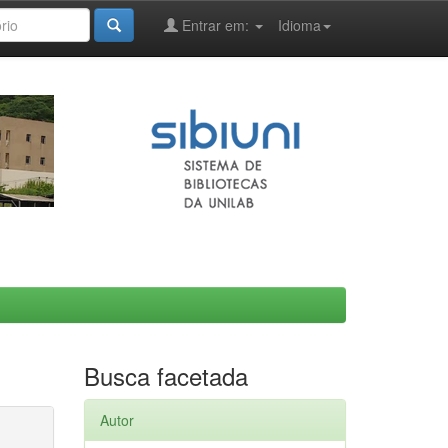
Entrar em:
Idioma
Busca facetada
Autor