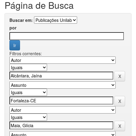
Página de Busca
Buscar em:
por
Filtros correntes: