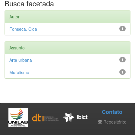
Busca facetada
Autor
Fonseca, Cida
1
Assunto
Arte urbana
1
Muralismo
1
Contato
Repositório: