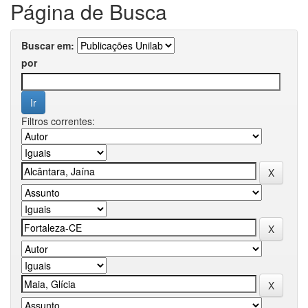
Página de Busca
Buscar em:
por
Filtros correntes: