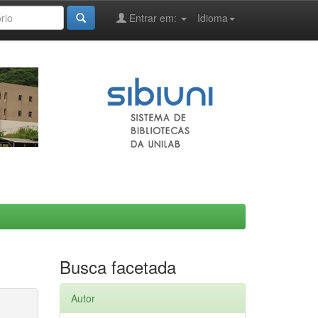
Entrar em:
Idioma
Busca facetada
Autor