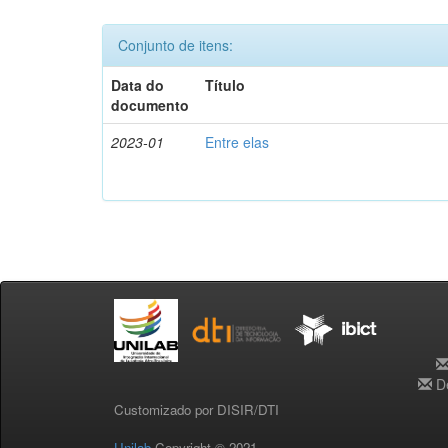
Conjunto de itens:
Data do
Título
documento
2023-01
Entre elas
De
Customizado por DISIR/DTI
Unilab
Copyright © 2021