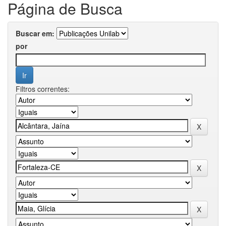
Página de Busca
Buscar em:
por
Filtros correntes: