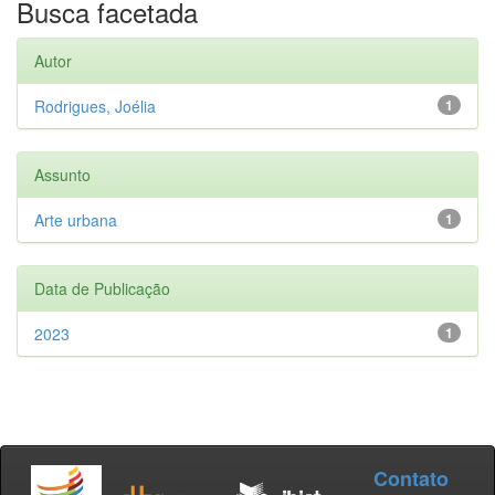
Busca facetada
Autor
Rodrigues, Joélia
1
Assunto
Arte urbana
1
Data de Publicação
2023
1
Contato