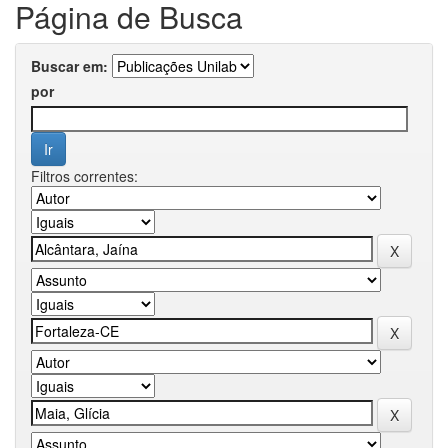
Página de Busca
Buscar em:
por
Filtros correntes: