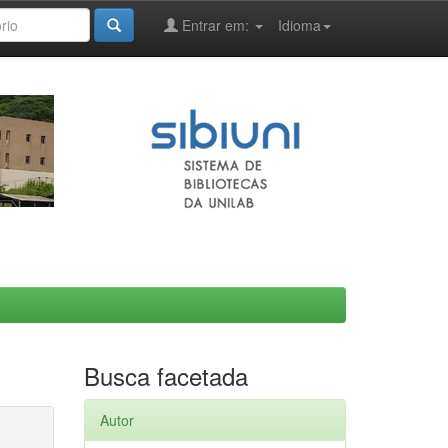
Entrar em:
Idioma
Busca facetada
Autor