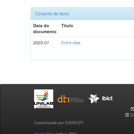
Conjunto de itens:
Data do
Título
documento
2023-01
Entre elas
De
Customizado por DISIR/DTI
Unilab
Copyright © 2021