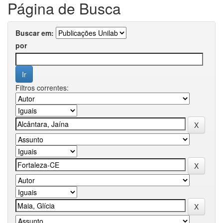
Página de Busca
Buscar em:
por
Filtros correntes: