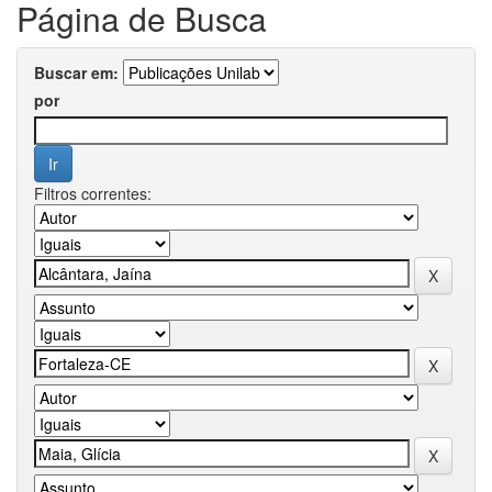
Página de Busca
Buscar em:
por
Filtros correntes: