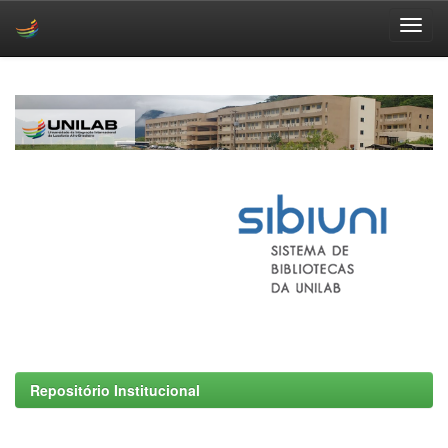
Skip
navigation
Repositório Institucional